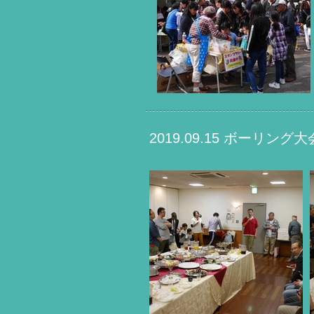
2019.09.15 ボーリング大