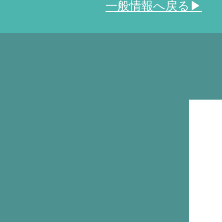
​一般情報へ戻る▶︎