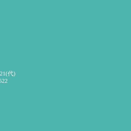
0521(代)
522