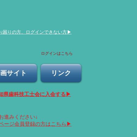
​お困りの方、ログインできない方▶︎
ログインはこちら
動画サイト
リンク
愛知県歯科技工士会に入会する▶︎
にお進みください↓
ムページ会員登録の方はこちら▶︎