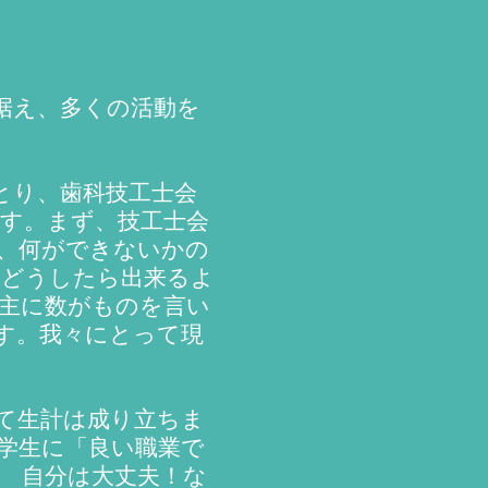
据え、多くの活動を
とり、歯科技工士会
す。まず、技工士会
、何ができないかの
をどうしたら出来るよ
主に数がものを言い
す。我々にとって現
て生計は成り立ちま
学生に「良い職業で
 自分は大丈夫！な