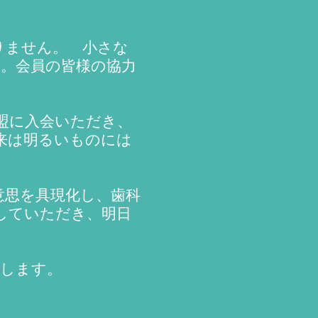
りません。 小さな
。会員の皆様の協力
盟に入会いただき、
未来は明るいものには
意思を具現化し、歯科
していただき、明日
たします。