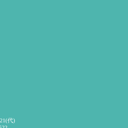
0521(代)
522