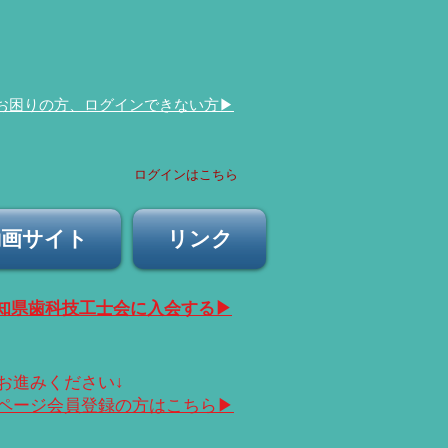
​お困りの方、ログインできない方▶︎
ログインはこちら
動画サイト
リンク
愛知県歯科技工士会に入会する▶︎
にお進みください↓
ムページ会員登録の方はこちら▶︎