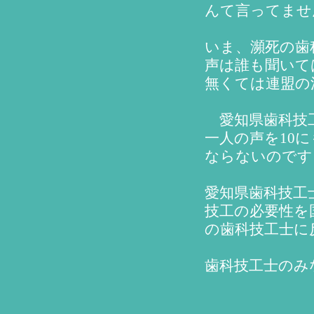
んて言ってま
いま、瀕死の歯
声は誰も聞いて
無くては連盟の
愛知県歯科技工
一人の声を10
ならないのです
愛知県歯科技工
技工の必要性を
の歯科技工士に
歯科技工士のみ