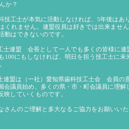
せんか？
科技工士が本気に活動しなければ、5年後はあ
はくれません。連盟役員は好きでは出来ません
活動はできないのです。
士連盟 会長として一人でも多くの皆様に連
にも100にもしなければ、明日を担う技工士に
。
士連盟は（一社）愛知県歯科技工士会 会員の
国会議員始め、多くの県・市・町会議員に理解
反映していくものです。
なさんのご理解と多大なるご協力をお願いい