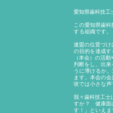
愛知県歯科技工
この愛知県歯科
する組織です。
連盟の位置づけ
の目的を達成す
（本会）の活動
判断をし、出来
うに導けるか。
ます。本会の会
状では小さな声
我々歯科技工士
すか？ 健康面
す！」といえま