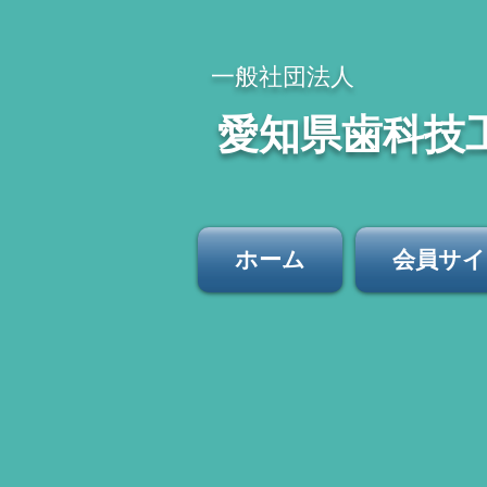
​一般社団法人
​愛知県歯科技
ホーム
会員サイ