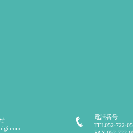
電話番号
せ
TEL052-722-
higi.com
FAX 052-722-0