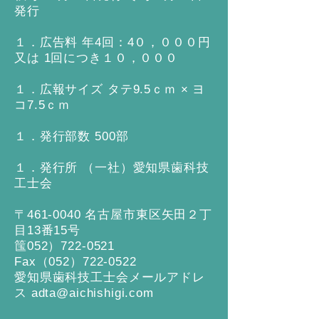
発行
１．広告料 年4回：4０，０００円
又は 1回につき１０，０００
１．広報サイズ タテ9.5ｃｍ × ヨ
コ7.5ｃｍ
１．発行部数 500部
１．発行所 （一社）愛知県歯科技
工士会
〒461-0040 名古屋市東区矢田２丁
目13番15号
筺052）722‐0521
Fax（052）722‐0522
愛知県歯科技工士会メールアドレ
ス
adta@aichishigi.com