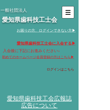
​一般社団法人
​愛知県歯科技工士会
​お困りの方、ログインできない方▶︎
​愛知県歯科技工士会に入会する▶︎
​入会後に下記にお進みください↓
​初めてのホームページ会員登録の方はこちら▶︎
ログインはこちら
愛知県歯科技工会広報誌
広告について