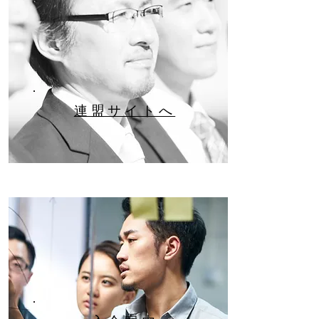
​連盟サイトへ