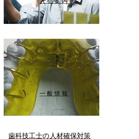
​入会案内
​一般情報
歯科技工士の人材確保対策